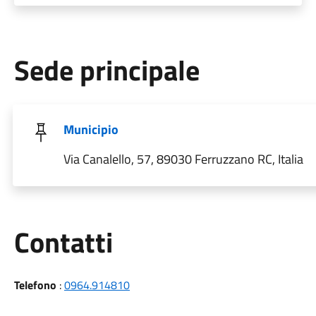
Sede principale
Municipio
Via Canalello, 57, 89030 Ferruzzano RC, Italia
Utili
Contatti
Telefono
:
0964.914810