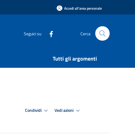
Accedi all'area personale
Seguici su
Cerca
Tutti gli argomenti
Condividi
Vedi azioni