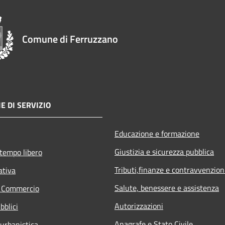
Comune di Ferruzzano
E DI SERVIZIO
Educazione e formazione
Giustizia e sicurezza pubblica
 tempo libero
Tributi,finanze e contravvenzion
ativa
Salute, benessere e assistenza
e Commercio
Autorizzazioni
bblici
Anagrafe e Stato Civile
 urbanistica