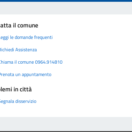
atta il comune
Leggi le domande frequenti
Richiedi Assistenza
Chiama il comune 0964.914810
Prenota un appuntamento
lemi in città
Segnala disservizio