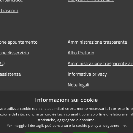
 trasporti
ione appuntamento
Amministrazione trasparente
one disservizio
Albo Pretorio
FAQ
Amministrazione trasparente ar
 assistenza
Informativa privacy
Note legali
Dichiarazione di accessibilità
Informazioni sui cookie
web utilizza cookie tecnici e assimilati strettamente necessari al corretto fu
azione del sito, nonché un cookie tecnico analitico al solo fine di elaborare i
statistiche, aggregate e anonime.
Per maggiori dettagli, può consultare la cookie policy al seguente
link