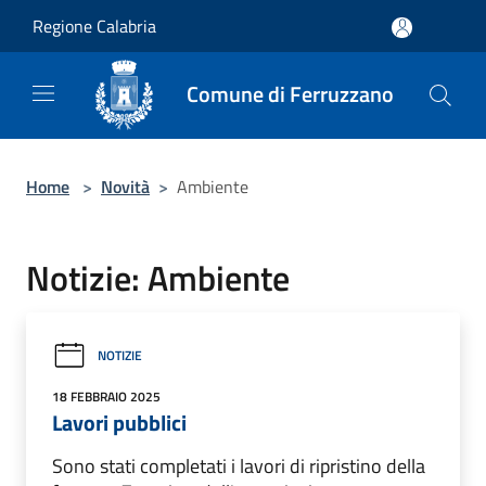
Salta al contenuto principale
Regione Calabria
Comune di Ferruzzano
Home
>
Novità
>
Ambiente
Notizie: Ambiente
NOTIZIE
18 FEBBRAIO 2025
Lavori pubblici
Sono stati completati i lavori di ripristino della