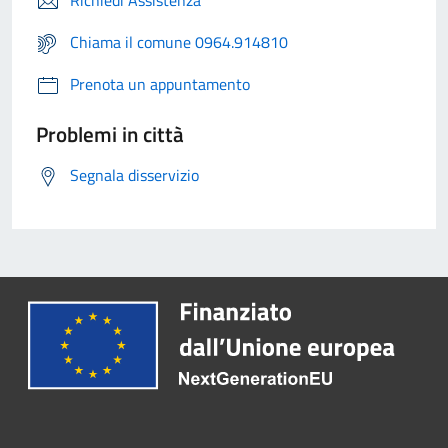
Richiedi Assistenza
Chiama il comune 0964.914810
Prenota un appuntamento
Problemi in città
Segnala disservizio