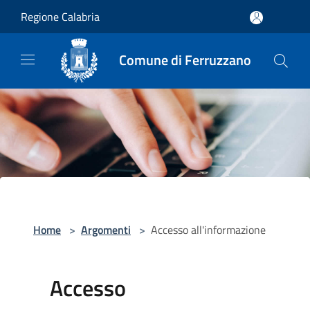
Salta al contenuto principale
Regione Calabria
Comune di Ferruzzano
Home
>
Argomenti
>
Accesso all'informazione
Accesso