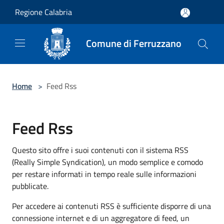
Salta al contenuto principale
Regione Calabria
Comune di Ferruzzano
Home
>
Feed Rss
Feed Rss
Questo sito offre i suoi contenuti con il sistema RSS
(Really Simple Syndication), un modo semplice e comodo
per restare informati in tempo reale sulle informazioni
pubblicate.
Per accedere ai contenuti RSS è sufficiente disporre di una
connessione internet e di un aggregatore di feed, un