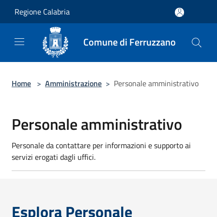
Salta al contenuto principale
Regione Calabria
Comune di Ferruzzano
Home
>
Amministrazione
>
Personale amministrativo
Personale amministrativo
Personale da contattare per informazioni e supporto ai
servizi erogati dagli uffici.
Esplora Personale