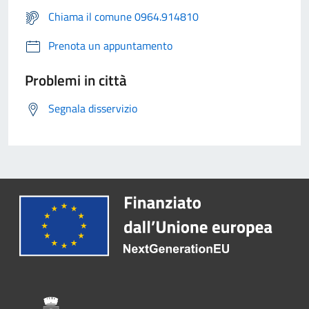
Chiama il comune 0964.914810
Prenota un appuntamento
Problemi in città
Segnala disservizio