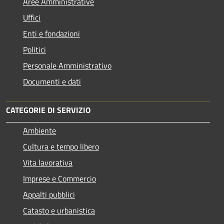
Aree Amministrative
Uffici
Enti e fondazioni
Politici
Personale Amministrativo
Documenti e dati
CATEGORIE DI SERVIZIO
Ambiente
Cultura e tempo libero
Vita lavorativa
Imprese e Commercio
Appalti pubblici
Catasto e urbanistica