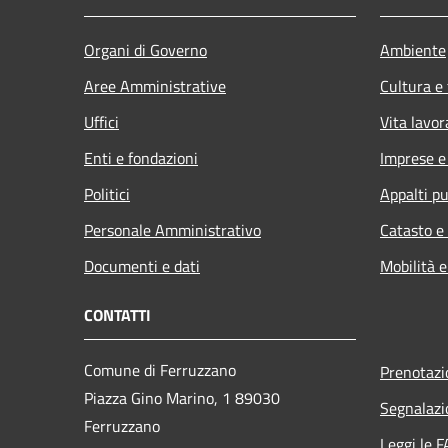
Organi di Governo
Ambiente
Aree Amministrative
Cultura e
Uffici
Vita lavor
Enti e fondazioni
Imprese 
Politici
Appalti pu
Personale Amministrativo
Catasto e
Documenti e dati
Mobilità e
CONTATTI
Comune di Ferruzzano
Prenotaz
Piazza Gino Marino, 1 89030
Segnalazi
Ferruzzano
Leggi le 