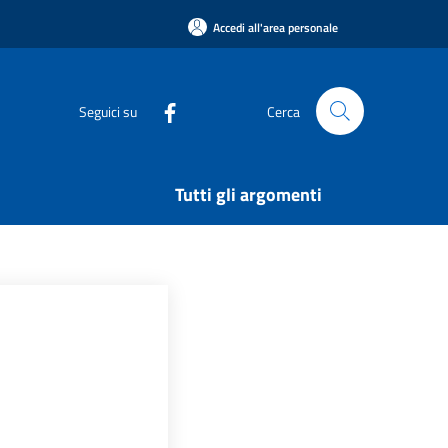
Accedi all'area personale
Seguici su
Cerca
Tutti gli argomenti