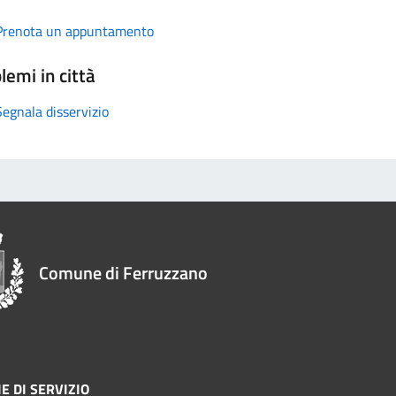
Prenota un appuntamento
lemi in città
Segnala disservizio
Comune di Ferruzzano
E DI SERVIZIO