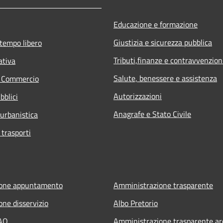
Educazione e formazione
Giustizia e sicurezza pubblica
 tempo libero
Tributi,finanze e contravvenzion
ativa
Salute, benessere e assistenza
e Commercio
Autorizzazioni
bblici
Anagrafe e Stato Civile
 urbanistica
 trasporti
ione appuntamento
Amministrazione trasparente
one disservizio
Albo Pretorio
FAQ
Amministrazione trasparente ar