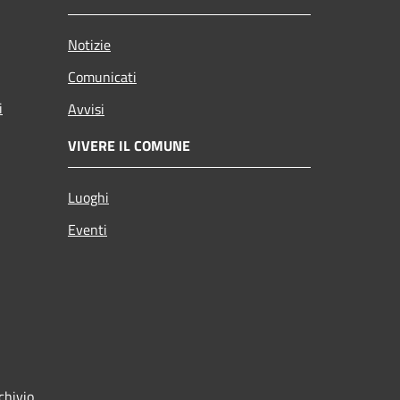
Notizie
Comunicati
i
Avvisi
VIVERE IL COMUNE
Luoghi
Eventi
chivio