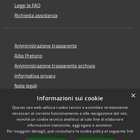
Leggi le FAQ
Richiesta assistenza
Amministrazione trasparente
Albo Pretorio
Amministrazione trasparente archivio
Informativa privacy
Note legali
×
Dichiarazione di accessibilità
Informazioni sui cookie
Questo sito web utilizza cookie tecnici e assimilati strettamente
necessari al corretto funzionamento e alla navigazione del sito,
nonché un cookie tecnico analitico al solo fine di elaborare
informazioni statistiche, aggregate e anonime.
RSS
Copyright © 2026 • Comune di
Per maggiori dettagli, può consultare la cookie policy al seguente
link
Accessibilità
Ferruzzano • Powered by