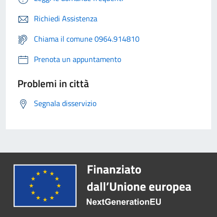
Richiedi Assistenza
Chiama il comune 0964.914810
Prenota un appuntamento
Problemi in città
Segnala disservizio