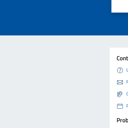
Cont
Prob