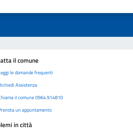
atta il comune
Leggi le domande frequenti
Richiedi Assistenza
Chiama il comune 0964.914810
Prenota un appuntamento
lemi in città