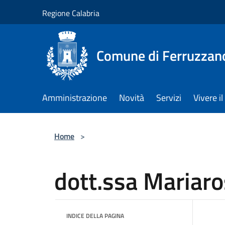
Salta al contenuto principale
Regione Calabria
Comune di Ferruzzan
Amministrazione
Novità
Servizi
Vivere 
Home
>
dott.ssa Mariaro
INDICE DELLA PAGINA