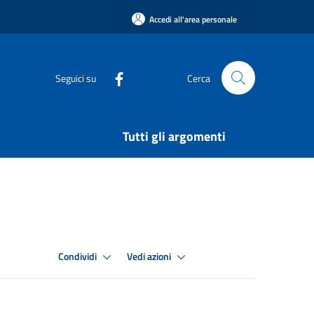
Accedi all'area personale
Seguici su
Cerca
Tutti gli argomenti
Condividi
Vedi azioni