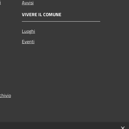
i
Avvisi
VIVERE IL COMUNE
Luoghi
Eventi
chivio
×