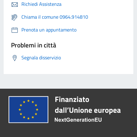
Richiedi Assistenza
Chiama il comune 0964.914810
Prenota un appuntamento
Problemi in città
Segnala disservizio