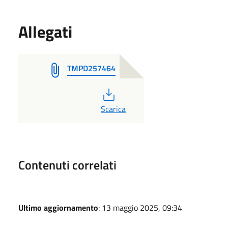
Allegati
TMPD257464
PDF
Scarica
Contenuti correlati
Ultimo aggiornamento
: 13 maggio 2025, 09:34