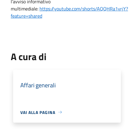
l'avviso informativo
multimediale:
https://youtube.com/shorts/AQQHRa1yrjY?
feature=shared
A cura di
Affari generali
VAI ALLA PAGINA