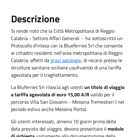
Descrizione
Si rende noto che la Città Metropolitana di Reggio
Calabria - Settore Affari Generali - ha sottoscritto un
Protocollo d'intesa con la Blueferries Srl che consente
ai cittadini residenti nell'area metropolitana di Reggio
Calabria, affetti da
gravi patologie
, di recarsi presso le
strutture sanitarie siciliane usufruendo di una tariffa
agevolata per il traghettamento.
La Bluferries Srl rilascia agli utenti
un titolo di viaggio
a tariffa agevolata di euro 15,00 A/R
valido per il
percorso Villa San Giovanni - Messina Tremestieri ( nel
periodo estivo anche Messina Porto).
Gli utenti interessati, almeno 10 giorni prima della
data prevista del viaggio, devono presentare il
modulo
di richiesta
unitamente alla documentazione della