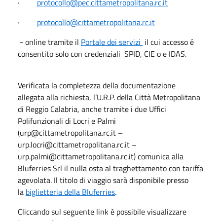
·
protocollo@pec.cittametropolitana.rc.it
·
protocollo@cittametropolitana.rc.it
- online tramite il
Portale dei servizi
il cui accesso é
consentito solo con credenziali SPID, CIE o e IDAS.
Verificata la completezza della documentazione
allegata alla richiesta, l’U.R.P. della Città Metropolitana
di Reggio Calabria, anche tramite i due Uffici
Polifunzionali di Locri e Palmi
(urp@cittametropolitana.rc.it –
urp.locri@cittametropolitana.rc.it –
urp.palmi@cittametropolitana.rc.it) comunica alla
Bluferries Srl il nulla osta al traghettamento con tariffa
agevolata. Il titolo di viaggio sarà disponibile presso
la
biglietteria della Bluferries
.
Cliccando sul seguente link è possibile visualizzare