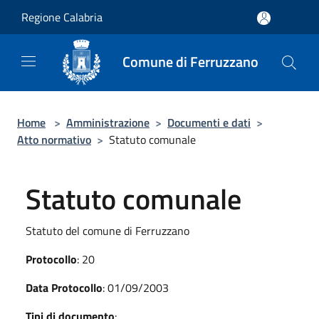
Salta al contenuto principale
Regione Calabria
Comune di Ferruzzano
Home
>
Amministrazione
>
Documenti e dati
>
Atto normativo
>
Statuto comunale
Statuto comunale
Statuto del comune di Ferruzzano
Protocollo
: 20
Data Protocollo
: 01/09/2003
Tipi di documento
: