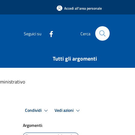
Accedi all'area personale
Seguici su
Cerca
Tutti gli argomenti
ministrativo
Condividi
Vedi azioni
Argomenti: