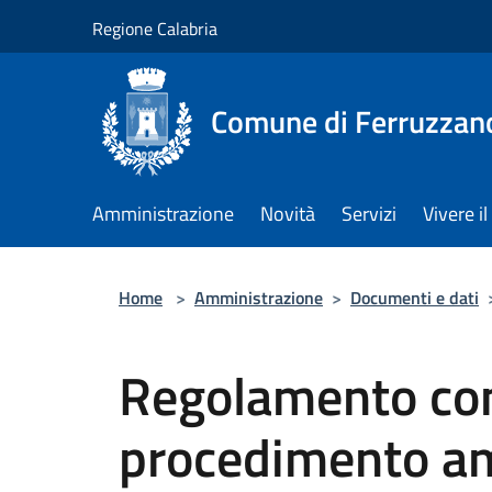
Salta al contenuto principale
Regione Calabria
Comune di Ferruzzan
Amministrazione
Novità
Servizi
Vivere 
Home
>
Amministrazione
>
Documenti e dati
Regolamento co
procedimento am