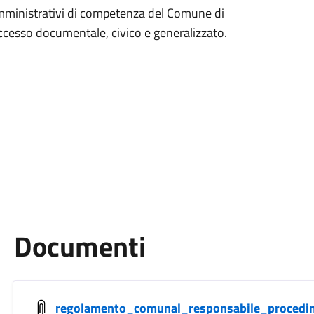
amministrativi di competenza del Comune di
accesso documentale, civico e generalizzato.
Documenti
regolamento_comunal_responsabile_procedi