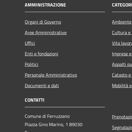
AMMINISTRAZIONE
CATEGORI
Organi di Governo
Ambiente
Aree Amministrative
Cultura e
Uffici
Vita lavor
Enti e fondazioni
Imprese 
Politici
Appalti pu
Personale Amministrativo
Catasto e
Documenti e dati
Mobilità e
CONTATTI
Comune di Ferruzzano
Prenotaz
Piazza Gino Marino, 1 89030
Segnalazi