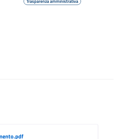
Trasparenza amministrativa
mento.pdf