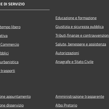
E DI SERVIZIO
Educazione e formazione
Giustizia e sicurezza pubblica
 tempo libero
Tributi,finanze e contravvenzion
ativa
Salute, benessere e assistenza
e Commercio
Autorizzazioni
bblici
Anagrafe e Stato Civile
 urbanistica
 trasporti
ione appuntamento
Amministrazione trasparente
one disservizio
Albo Pretorio