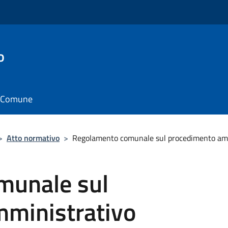
o
il Comune
>
Atto normativo
>
Regolamento comunale sul procedimento am
munale sul
ministrativo