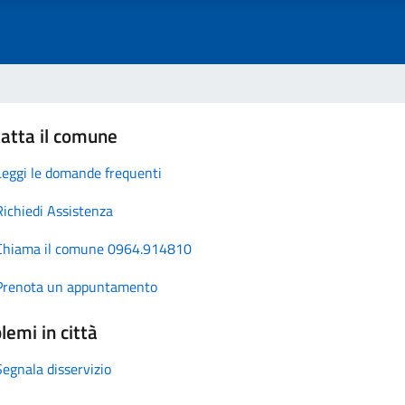
atta il comune
Leggi le domande frequenti
Richiedi Assistenza
Chiama il comune 0964.914810
Prenota un appuntamento
lemi in città
Segnala disservizio