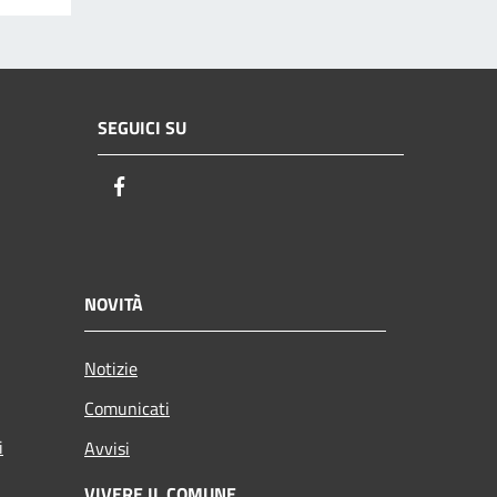
SEGUICI SU
Facebook
NOVITÀ
Notizie
Comunicati
i
Avvisi
VIVERE IL COMUNE