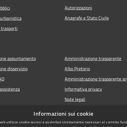
Autorizzazioni
bblici
Anagrafe e Stato Civile
 urbanistica
 trasporti
ione appuntamento
Amministrazione trasparente
one disservizio
Albo Pretorio
FAQ
Amministrazione trasparente ar
 assistenza
Informativa privacy
Note legali
Dichiarazione di accessibilità
Informazioni sui cookie
web utilizza cookie tecnici e assimilati strettamente necessari al corretto fu