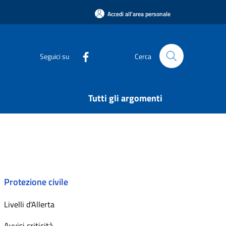
Accedi all'area personale
Seguici su
Cerca
Tutti gli argomenti
Protezione civile
Livelli d'Allerta
Avvisi criticità